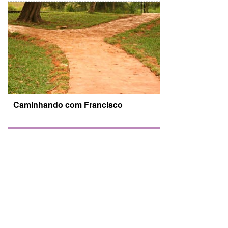
Caminhando com Francisco