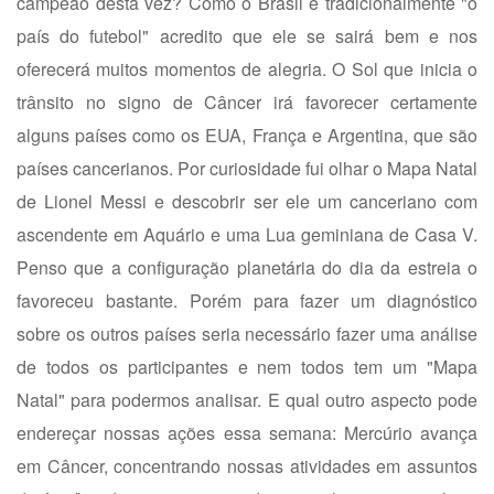
campeão desta vez? Como o Brasil é tradicionalmente "o
país do futebol" acredito que ele se sairá bem e nos
oferecerá muitos momentos de alegria. O Sol que inicia o
trânsito no signo de Câncer irá favorecer certamente
alguns países como os EUA, França e Argentina, que são
países cancerianos. Por curiosidade fui olhar o Mapa Natal
de Lionel Messi e descobrir ser ele um canceriano com
ascendente em Aquário e uma Lua geminiana de Casa V.
Penso que a configuração planetária do dia da estreia o
favoreceu bastante. Porém para fazer um diagnóstico
sobre os outros países seria necessário fazer uma análise
de todos os participantes e nem todos tem um "Mapa
Natal" para podermos analisar. E qual outro aspecto pode
endereçar nossas ações essa semana: Mercúrio avança
em Câncer, concentrando nossas atividades em assuntos