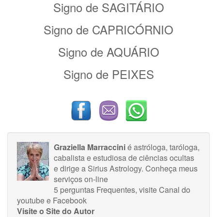
Signo de SAGITÁRIO
Signo de CAPRICÓRNIO
Signo de AQUÁRIO
Signo de PEIXES
Graziella Marraccini
é astróloga, taróloga,
cabalista e estudiosa de ciências ocultas
e dirige a Sirius Astrology.
Conheça meus
serviços on-line
5 perguntas Frequentes
, visite
Canal do
youtube
e
Facebook
Visite o Site do Autor