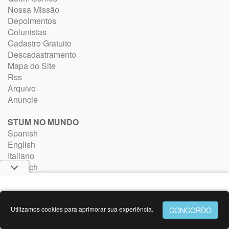
Nossa Missão
Depoimentos
Colunistas
Cadastro Gratuito
Descadastramento
Mapa do Site
Rss
Arquivo
Anuncie
STUM NO MUNDO
Spanish
English
Italiano
Deutsch
Français
Utilizamos cookies para aprimorar sua experiência.