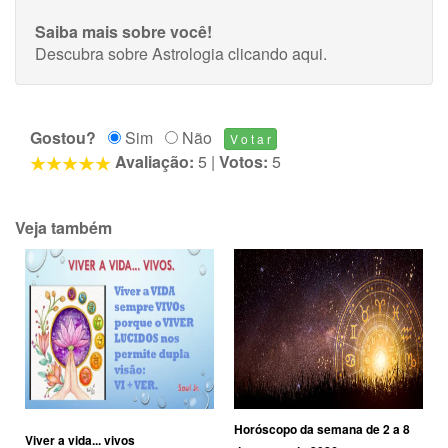
Saiba mais sobre você!
Descubra sobre Astrologia
clicando aqui
.
Gostou?
Sim
Não
Avaliação:
5
|
Votos:
5
Veja também
Horóscopo da semana de 2 a 8
Viver a vida... vivos