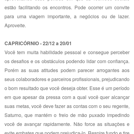
estão facilitando os encontros. Pode ocorrer um convite
para uma viagem importante, a negócios ou de lazer.
Aproveite.
CAPRICÓRNIO - 22/12 a 20/01
Você tem muita habilidade pessoal e consegue perceber
os desafios e os obstáculos podendo lidar com confiança.
Porém as suas atitudes podem parecer arrogantes aos
seus colaboradores e parceiros profissionais, prejudicando
o bom resultado que você deseja obter. Esse é um período
em que apesar da pressa com a qual você quer alcançar
suas metas, você deve fazer as contas com o seu regente,
Saturno, que mantém o freio de mão puxado impedindo
você de avançar rapidamente. Não force as situações e
evite embates que podem prejudica-lo. Respire fundo e tire