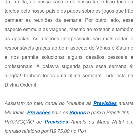
da família, de nossa casa e de nosso lar, e isso inclui a
torcida pelo nosso país e os papos sobre os jogos que irão
permear as reuniões da semana. Por outro lado, esse
aspecto estimula as viagens, mesmo ao exterior, e também
as apostas. As relações interpessoais são mais sérias e
responsáveis graças ao bom aspecto de Vênus e Saturno
e nos permite solucionar alguns desafios pessoais e
profissionais. A palavra sugerida para essa semana é:
alegria! Tenham todos uma ótima semana! Tudo está na
Divina Ordem!
Assistam no meu canal do Youtube as
Previsões
anuais
Mundiais,
Previsões
para os
Signos
e para o Brasil!
link
PROMOÇÃO de
Previsões
Anuais ou Mapa Natal em
formato relatório por R$ 75,00 no Pix!