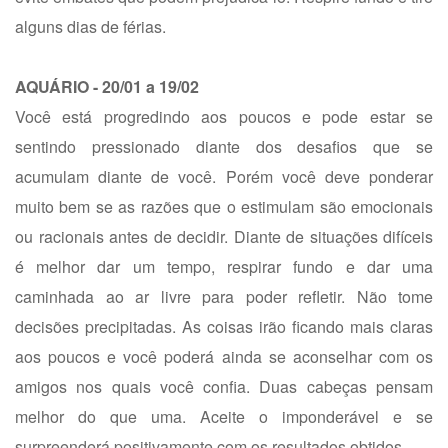
alguns dias de férias.
AQUÁRIO - 20/01 a 19/02
Você está progredindo aos poucos e pode estar se
sentindo pressionado diante dos desafios que se
acumulam diante de você. Porém você deve ponderar
muito bem se as razões que o estimulam são emocionais
ou racionais antes de decidir. Diante de situações difíceis
é melhor dar um tempo, respirar fundo e dar uma
caminhada ao ar livre para poder refletir. Não tome
decisões precipitadas. As coisas irão ficando mais claras
aos poucos e você poderá ainda se aconselhar com os
amigos nos quais você confia. Duas cabeças pensam
melhor do que uma. Aceite o imponderável e se
surpreenderá positivamente com os resultados obtidos.