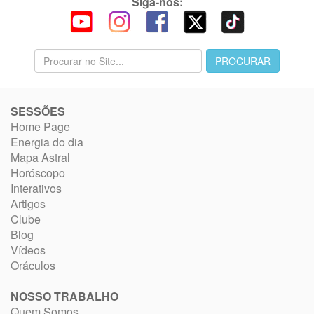
Siga-nos:
SESSÕES
Home Page
Energia do dia
Mapa Astral
Horóscopo
Interativos
Artigos
Clube
Blog
Vídeos
Oráculos
NOSSO TRABALHO
Quem Somos