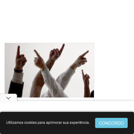
Defesa justa da fé, intolerância
religiosa ou racismo religioso?
Utilizamos cookies para aprimorar sua experiência.