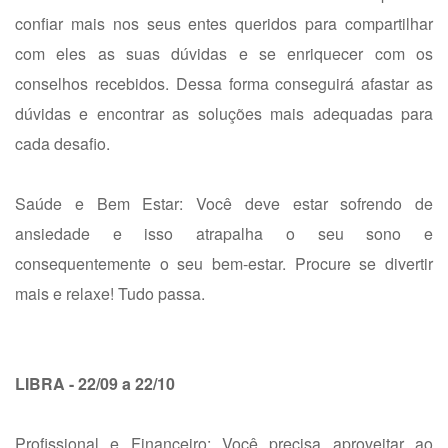
confiar mais nos seus entes queridos para compartilhar
com eles as suas dúvidas e se enriquecer com os
conselhos recebidos. Dessa forma conseguirá afastar as
dúvidas e encontrar as soluções mais adequadas para
cada desafio.
Saúde e Bem Estar: Você deve estar sofrendo de
ansiedade e isso atrapalha o seu sono e
consequentemente o seu bem-estar. Procure se divertir
mais e relaxe! Tudo passa.
LIBRA - 22/09 a 22/10
Profissional e Financeiro: Você precisa aproveitar ao