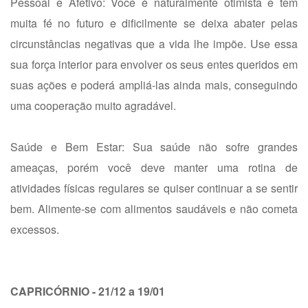
Pessoal e Afetivo: Você é naturalmente otimista e tem
muita fé no futuro e dificilmente se deixa abater pelas
circunstâncias negativas que a vida lhe impõe. Use essa
sua força interior para envolver os seus entes queridos em
suas ações e poderá ampliá-las ainda mais, conseguindo
uma cooperação muito agradável.
Saúde e Bem Estar: Sua saúde não sofre grandes
ameaças, porém você deve manter uma rotina de
atividades físicas regulares se quiser continuar a se sentir
bem. Alimente-se com alimentos saudáveis e não cometa
excessos.
CAPRICÓRNIO - 21/12 a 19/01