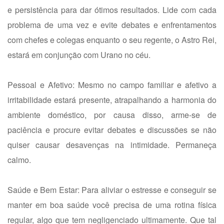
e persistência para dar ótimos resultados. Lide com cada
problema de uma vez e evite debates e enfrentamentos
com chefes e colegas enquanto o seu regente, o Astro Rei,
estará em conjunção com Urano no céu.
Pessoal e Afetivo: Mesmo no campo familiar e afetivo a
irritabilidade estará presente, atrapalhando a harmonia do
ambiente doméstico, por causa disso, arme-se de
paciência e procure evitar debates e discussões se não
quiser causar desavenças na intimidade. Permaneça
calmo.
Saúde e Bem Estar: Para aliviar o estresse e conseguir se
manter em boa saúde você precisa de uma rotina física
regular, algo que tem negligenciado ultimamente. Que tal