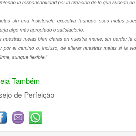
miendo la responsabilidad por la creación de lo que sucede en 
s metas sin una insistencia excesiva (aunque esas metas pu
urja algo más apropiado o satisfactorio.
 nuestras metas bien claras en nuestra mente, sin perder la
por el camino o, incluso, de alterar nuestras metas si la v
firme, aunque flexible.”
Leia Também
ejo de Perfeição