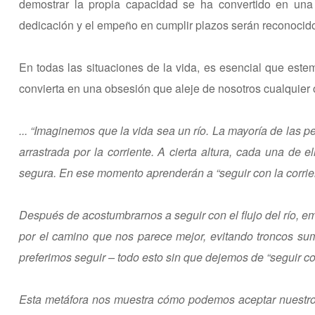
demostrar la propia capacidad se ha convertido en una b
dedicación y el empeño en cumplir plazos serán reconocido
En todas las situaciones de la vida, es esencial que est
convierta en una obsesión que aleje de nosotros cualquier o
... “Imaginemos que la vida sea un río. La mayoría de las p
arrastrada por la corriente. A cierta altura, cada una de 
segura. En ese momento aprenderán a “seguir con la corrien
Después de acostumbrarnos a seguir con el flujo del río, e
por el camino que nos parece mejor, evitando troncos sume
preferimos seguir – todo esto sin que dejemos de “seguir con
Esta metáfora nos muestra cómo podemos aceptar nuestro pr