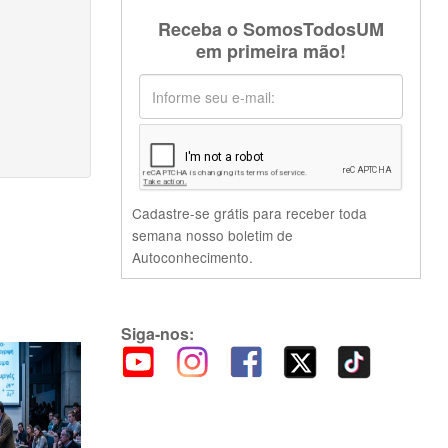
Receba o SomosTodosUM
em primeira mão!
Cadastre-se grátis para receber toda
semana nosso boletim de
Autoconhecimento.
Siga-nos: