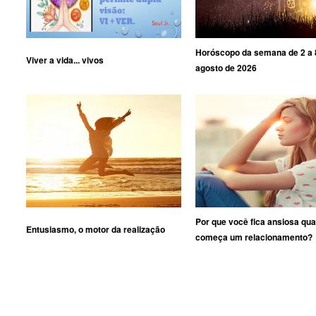
Horóscopo da semana de 2 a 
Viver a vida... vivos
agosto de 2026
Por que você fica ansiosa qu
Entusiasmo, o motor da realização
começa um relacionamento?