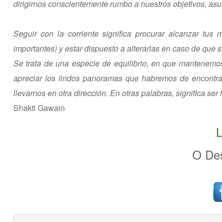
dirigirnos conscientemente rumbo a nuestros objetivos, asu
Seguir con la corriente significa procurar alcanzar tu
importantes) y estar dispuesto a alterarlas en caso de que s
Se trata de una especie de equilibrio, en que mantenemos
apreciar los lindos panoramas que habremos de encontrar 
llevarnos en otra dirección. En otras palabras, significa ser 
Shakti Gawain
O Des