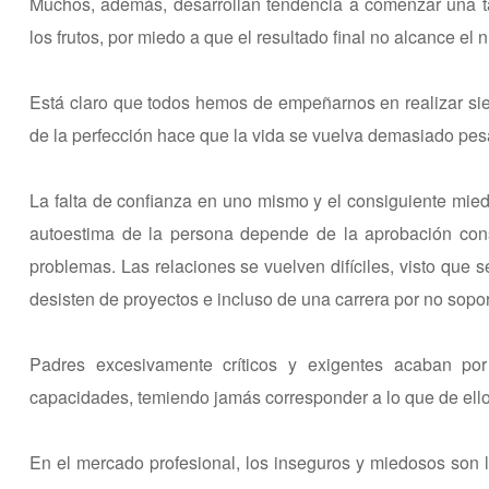
Muchos, además, desarrollan tendencia a comenzar una 
los frutos, por miedo a que el resultado final no alcance el 
Está claro que todos hemos de empeñarnos en realizar sie
de la perfección hace que la vida se vuelva demasiado pesad
La falta de confianza en uno mismo y el consiguiente mied
autoestima de la persona depende de la aprobación con
problemas. Las relaciones se vuelven difíciles, visto que
desisten de proyectos e incluso de una carrera por no sopor
Padres excesivamente críticos y exigentes acaban por
capacidades, temiendo jamás corresponder a lo que de ello
En el mercado profesional, los inseguros y miedosos son 