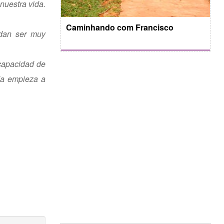
nuestra vida.
Caminhando com Francisco
edan ser muy
 capacidad de
ida empieza a