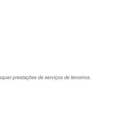
squer prestações de serviços de terceiros.