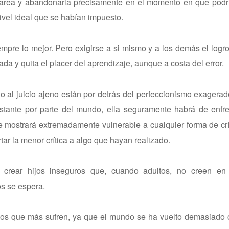
tarea y abandonarla precisamente en el momento en que podr
nivel ideal que se habían impuesto.
mpre lo mejor. Pero exigirse a si mismo y a los demás el log
a y quita el placer del aprendizaje, aunque a costa del error.
o al juicio ajeno están por detrás del perfeccionismo exagera
stante por parte del mundo, ella seguramente habrá de enfr
 se mostrará extremadamente vulnerable a cualquier forma de cr
tar la menor crítica a algo que hayan realizado.
 crear hijos inseguros que, cuando adultos, no creen en
s se espera.
los que más sufren, ya que el mundo se ha vuelto demasiado 