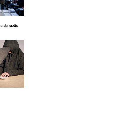
te da razão