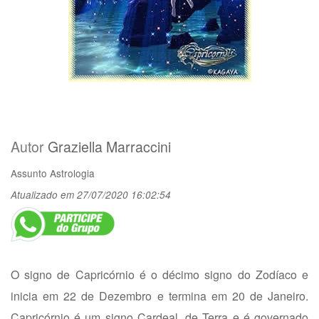
Autor
Graziella Marraccini
Assunto
Astrologia
Atualizado em 27/07/2020 16:02:54
O signo de Capricórnio é o décimo signo do Zodíaco e
inicia em 22 de Dezembro e termina em 20 de Janeiro.
Capricórnio é um signo Cardeal, de Terra e é governado