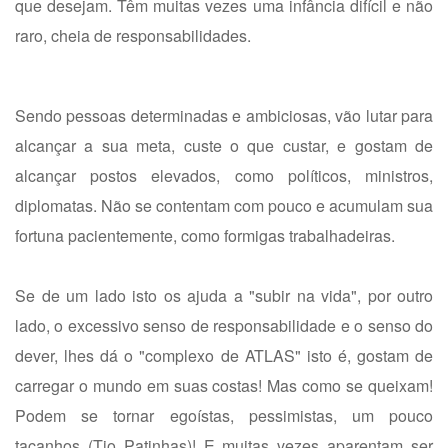
que desejam. Têm muitas vezes uma infância difícil e não
raro, cheia de responsabilidades.
Sendo pessoas determinadas e ambiciosas, vão lutar para
alcançar a sua meta, custe o que custar, e gostam de
alcançar postos elevados, como políticos, ministros,
diplomatas. Não se contentam com pouco e acumulam sua
fortuna pacientemente, como formigas trabalhadeiras.
Se de um lado isto os ajuda a "subir na vida", por outro
lado, o excessivo senso de responsabilidade e o senso do
dever, lhes dá o "complexo de ATLAS" isto é, gostam de
carregar o mundo em suas costas! Mas como se queixam!
Podem se tornar egoístas, pessimistas, um pouco
tacanhos (Tio Patinhas)! E muitas vezes aparentam ser