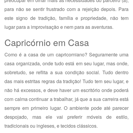
preocupar em olhar mais as necessidades do parceiro (a),
para não se sentir frustrado com a rejeição depois. Para
este signo de tradição, família e propriedade, não tem
lugar para a improvisação e nem para as aventuras.
Capricórnio em Casa
Como é a casa de um capricorniano? Seguramente uma
casa organizada, onde tudo está em seu lugar, mas onde,
sobretudo, se reflita a sua condição social. Tudo dentro
das mais estritas regras da tradição! Tudo tem seu lugar, e
não há excessos, e deve haver um escritório onde poderá
com calma continuar a trabalhar, já que a sua carreira está
sempre em primeiro lugar. O ambiente pode até parecer
despojado, mas ele vai preferir móveis de estilo,
tradicionais ou ingleses, e tecidos clássicos.