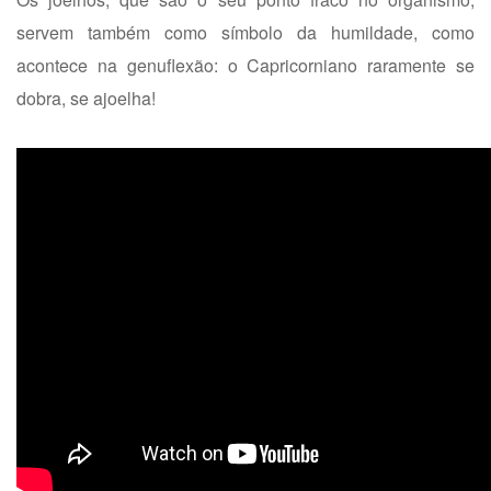
servem também como símbolo da humildade, como
acontece na genuflexão: o Capricorniano raramente se
dobra, se ajoelha!