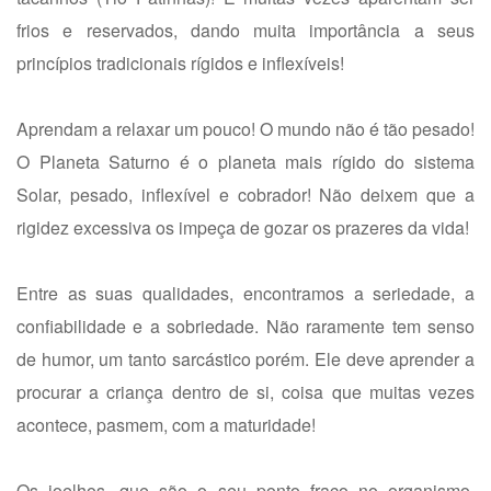
frios e reservados, dando muita importância a seus
princípios tradicionais rígidos e inflexíveis!
Aprendam a relaxar um pouco! O mundo não é tão pesado!
O Planeta Saturno é o planeta mais rígido do sistema
Solar, pesado, inflexível e cobrador! Não deixem que a
rigidez excessiva os impeça de gozar os prazeres da vida!
Entre as suas qualidades, encontramos a seriedade, a
confiabilidade e a sobriedade. Não raramente tem senso
de humor, um tanto sarcástico porém. Ele deve aprender a
procurar a criança dentro de si, coisa que muitas vezes
acontece, pasmem, com a maturidade!
Os joelhos, que são o seu ponto fraco no organismo,