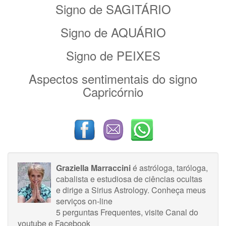
Signo de SAGITÁRIO
Signo de AQUÁRIO
Signo de PEIXES
Aspectos sentimentais do signo
Capricórnio
Graziella Marraccini
é astróloga, taróloga,
cabalista e estudiosa de ciências ocultas
e dirige a Sirius Astrology.
Conheça meus
serviços on-line
5 perguntas Frequentes
, visite
Canal do
youtube
e
Facebook