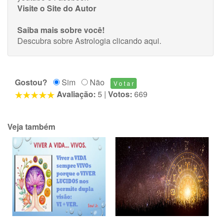
Visite o Site do Autor
Saiba mais sobre você!
Descubra sobre Astrologia
clicando aqui
.
Gostou?
Sim
Não
Avaliação:
5
|
Votos:
669
Veja também