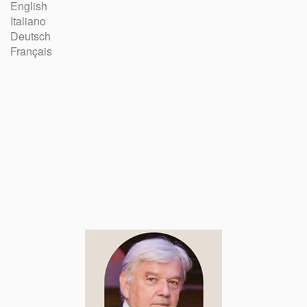
English
Italiano
Deutsch
Français