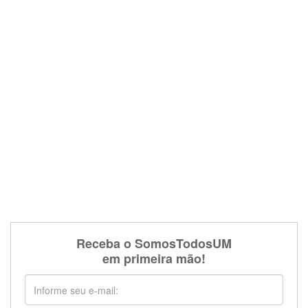
Receba o SomosTodosUM
em primeira mão!