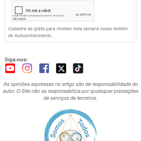
Cadastre-se grátis para receber toda semana nosso boletim
de Autoconhecimento.
Siga-nos:
As opiniões expressas no artigo são de responsabilidade do
autor. O Site não se responsabiliza por quaisquer prestações
de serviços de terceiros.