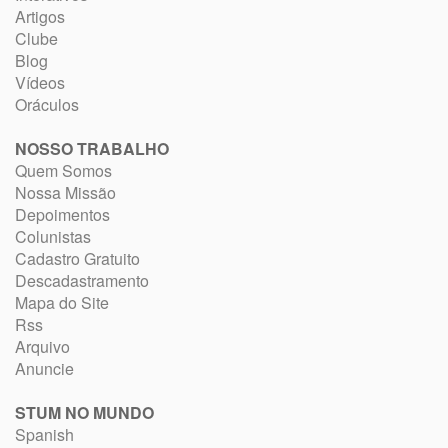
Artigos
Clube
Blog
Vídeos
Oráculos
NOSSO TRABALHO
Quem Somos
Nossa Missão
Depoimentos
Colunistas
Cadastro Gratuito
Descadastramento
Mapa do Site
Rss
Arquivo
Anuncie
STUM NO MUNDO
Spanish