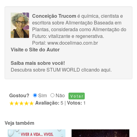
Conceição Trucom
é química, cientista e
escritora sobre Alimentação Baseada em
Plantas, considerada como Alimentação do
Futuro: vitalizante e regenerativa.
Portal: www.docelimao.com.br
Visite o Site do Autor
Saiba mais sobre você!
Descubra sobre STUM WORLD
clicando aqui
.
Gostou?
Sim
Não
Avaliação:
5
|
Votos:
1
Veja também