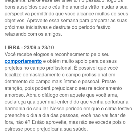
bons auspícios que o céu lhe anuncia virão mudar a sua
perspectiva permitindo que você alcance muitos de seus
objetivos. Aproveite essa semana para preparar as suas
próximas iniciativas e desfrute do período festivo
relaxando com os amigos.
LIBRA - 23/09 a 23/10
Você recebe elogios e reconhecimento pelo seu
comportamento
e obtém muito apoio para os seus
projetos no campo profissional. É possível que você
focalize demasiadamente o campo profissional em
detrimento do campo mais íntimo e pessoal. Preste
atenção, pois poderá prejudicar o seu relacionamento
amoroso. Abra o diálogo com aquele que você ama,
esclareça qualquer mal-entendido que venha perturbar a
harmonia do seu lar. Nesse período em que o clima festivo
preenche o dia a dia das pessoas, você não vai ficar de
fora, não é? Então aproveite, mas não se exceda pois o
estresse pode prejudicar a sua saúde.