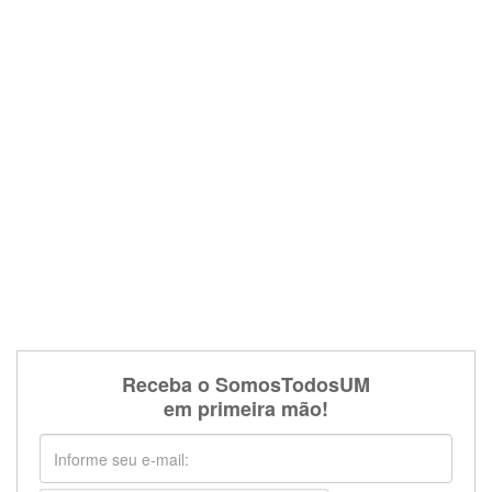
Receba o SomosTodosUM
em primeira mão!