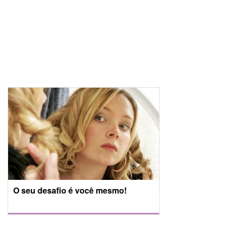
O seu desafio é você mesmo!