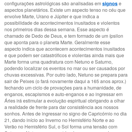
configurações astrológicas são analisadas em
signos
e
aspectos planetários. Existe um aspecto tenso no céu que
envolve Marte, Urano e Júpiter e que indica a
possibilidade de acontecimentos inusitados e violentos
nos primeiros dias dessa semana. Esse aspecto é
chamado de Dedo de Deus, e tem formado de um ípsilon
que aponta para o planeta Marte. Geralmente esse
aspecto indica que acontecem acontecimentos inusitados
e que podem ser catastróficos e violentas ainda mais que
Marte forma uma quadratura com Netuno e Saturno,
podendo localizar os eventos no mar ou ser causados por
chuvas excessivas. Por outro lado, Netuno se prepara para
sair de Peixes (o fará novamente daqui a 165 anos aprox.)
fechando um ciclo de provações para a humanidade, de
enganos, escapismos e auto-enganos e ao ingressar em
Áries irá estimular a evolução espiritual obrigando a olhar
a realidade de frente para dar consistência aos nossos
sonhos. Antes de ingressar no signo de Capricórnio no dia
21, dando início ao Inverno no Hemisfério Norte e ao
Verão no Hemisfério Sul, o Sol forma uma tensão com