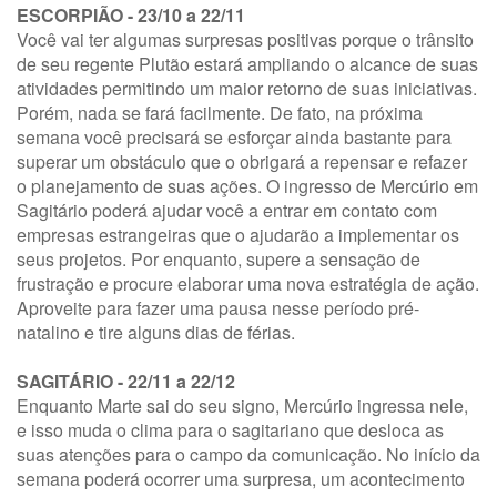
ESCORPIÃO - 23/10 a 22/11
Você vai ter algumas surpresas positivas porque o trânsito
de seu regente Plutão estará ampliando o alcance de suas
atividades permitindo um maior retorno de suas iniciativas.
Porém, nada se fará facilmente. De fato, na próxima
semana você precisará se esforçar ainda bastante para
superar um obstáculo que o obrigará a repensar e refazer
o planejamento de suas ações. O ingresso de Mercúrio em
Sagitário poderá ajudar você a entrar em contato com
empresas estrangeiras que o ajudarão a implementar os
seus projetos. Por enquanto, supere a sensação de
frustração e procure elaborar uma nova estratégia de ação.
Aproveite para fazer uma pausa nesse período pré-
natalino e tire alguns dias de férias.
SAGITÁRIO - 22/11 a 22/12
Enquanto Marte sai do seu signo, Mercúrio ingressa nele,
e isso muda o clima para o sagitariano que desloca as
suas atenções para o campo da comunicação. No início da
semana poderá ocorrer uma surpresa, um acontecimento