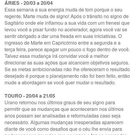
ÁRIES - 20/03 a 20/04
Essa semana a sua energia muda de tom porque o seu
regente, Marte muda de signo! Após o trânsito no signo de
Sagitário onde ele inflamou a sua vida com um frenesi que
levou você a pisar fundo no acelerador, agora você vai se
sentir obrigado a dar uma freada em suas iniciativas. O
ingresso de Marte em Capricórnio entre a segunda e a
terça feira, parece apagar um pouco o fogo dentro de você.
Talvez essa mudança irá convidar você a melhor
direcionar as suas ações que alcancem objetivos seguros.
Se as metas ambicionadas não lhe ofereceram o resultado
desejado é porque o planejamento não foi bem feito, então
mude a abordagem se você quer mudar o resultado.
TOURO - 20/04 a 21/05
Urano retornou nos últimos graus de seu signo para
permitir que as mudanças que aconteceram nos últimos
anos possam ser analisadas e reformuladas caso seja
necessário. Algumas mudanças inesperadas aparecem
diante de você como desafios que o céu lhe envia para