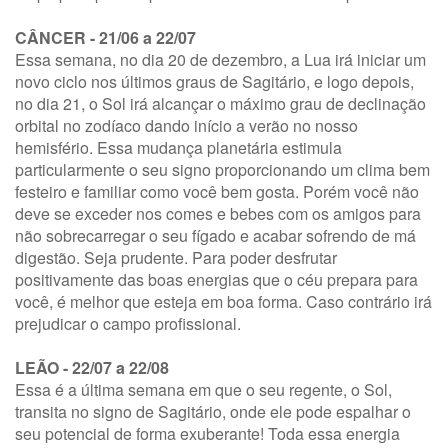
CÂNCER - 21/06 a 22/07
Essa semana, no dia 20 de dezembro, a Lua irá iniciar um
novo ciclo nos últimos graus de Sagitário, e logo depois,
no dia 21, o Sol irá alcançar o máximo grau de declinação
orbital no zodíaco dando início a verão no nosso
hemisfério. Essa mudança planetária estimula
particularmente o seu signo proporcionando um clima bem
festeiro e familiar como você bem gosta. Porém você não
deve se exceder nos comes e bebes com os amigos para
não sobrecarregar o seu fígado e acabar sofrendo de má
digestão. Seja prudente. Para poder desfrutar
positivamente das boas energias que o céu prepara para
você, é melhor que esteja em boa forma. Caso contrário irá
prejudicar o campo profissional.
LEÃO - 22/07 a 22/08
Essa é a última semana em que o seu regente, o Sol,
transita no signo de Sagitário, onde ele pode espalhar o
seu potencial de forma exuberante! Toda essa energia