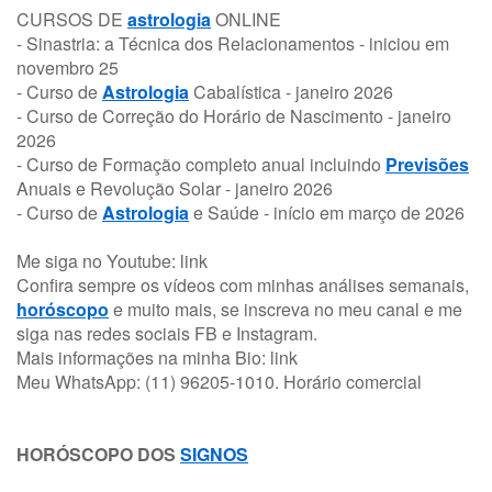
CURSOS DE
astrologia
ONLINE
- Sinastria: a Técnica dos Relacionamentos - iniciou em
novembro 25
- Curso de
Astrologia
Cabalística - janeiro 2026
- Curso de Correção do Horário de Nascimento - janeiro
2026
- Curso de Formação completo anual incluindo
Previsões
Anuais e Revolução Solar - janeiro 2026
- Curso de
Astrologia
e Saúde - início em março de 2026
Me siga no Youtube:
link
Confira sempre os vídeos com minhas análises semanais,
horóscopo
e muito mais, se inscreva no meu canal e me
siga nas redes sociais FB e Instagram.
Mais informações na minha Bio:
link
Meu WhatsApp: (11) 96205-1010. Horário comercial
HORÓSCOPO DOS
SIGNOS