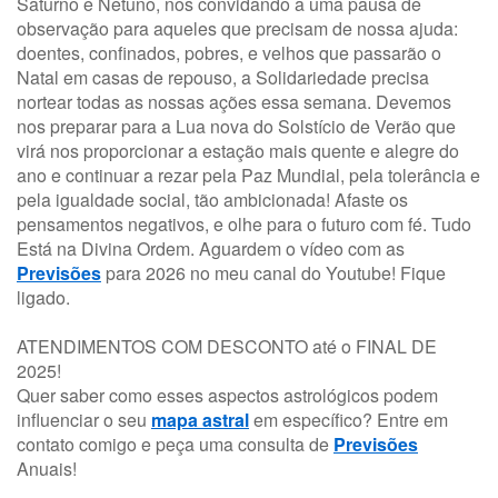
Saturno e Netuno, nos convidando a uma pausa de
observação para aqueles que precisam de nossa ajuda:
doentes, confinados, pobres, e velhos que passarão o
Natal em casas de repouso, a Solidariedade precisa
nortear todas as nossas ações essa semana. Devemos
nos preparar para a Lua nova do Solstício de Verão que
virá nos proporcionar a estação mais quente e alegre do
ano e continuar a rezar pela Paz Mundial, pela tolerância e
pela igualdade social, tão ambicionada! Afaste os
pensamentos negativos, e olhe para o futuro com fé. Tudo
Está na Divina Ordem. Aguardem o vídeo com as
Previsões
para 2026 no meu canal do Youtube! Fique
ligado.
ATENDIMENTOS COM DESCONTO até o FINAL DE
2025!
Quer saber como esses aspectos astrológicos podem
influenciar o seu
mapa astral
em específico? Entre em
contato comigo e peça uma consulta de
Previsões
Anuais!