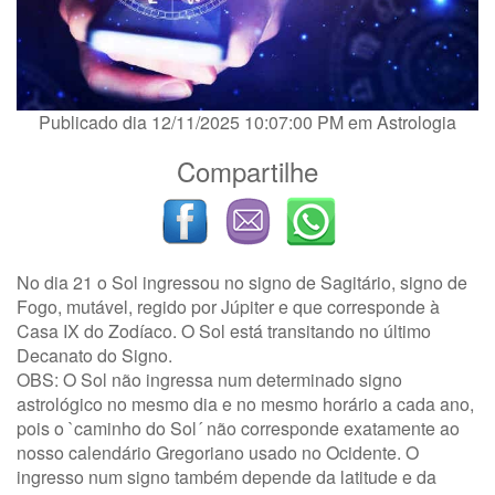
Publicado dia 12/11/2025 10:07:00 PM em
Astrologia
Compartilhe
No dia 21 o Sol ingressou no signo de Sagitário, signo de
Fogo, mutável, regido por Júpiter e que corresponde à
Casa IX do Zodíaco. O Sol está transitando no último
Decanato do Signo.
OBS: O Sol não ingressa num determinado signo
astrológico no mesmo dia e no mesmo horário a cada ano,
pois o `caminho do Sol´ não corresponde exatamente ao
nosso calendário Gregoriano usado no Ocidente. O
ingresso num signo também depende da latitude e da