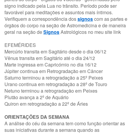
signo indicado pela Lua no trânsito. Período pode ser
favorável para meditações e assuntos mais íntimos.
Verifiquem a correspondência dos
signos
com as partes e
órgãos do corpo na seção de Astromedicina e de maneira
geral na seção de
Signos
Astrológicos no meu site
link
EFEMÉRIDES
Mercúrio transita em Sagitário desde o dia 06/12
Vênus transita em Sagitário até o dia 24/12
Marte ingressa em Capricórnio no dia 16/12
Júpiter continua em Retrogradação em Câncer
Saturno terminou a retrogradação a 25º Peixes
Urano continua em retrogradação a 28º de Touro
Netuno terminou a retrogradação em Peixes
Plutão avança a 2º de Aquário
Quiron em retrogradação a 22º de Áries
ORIENTAÇÕES DA SEMANA
A análise do céu da semana tem como função orientar as
suas iniciativas durante a semana quando as