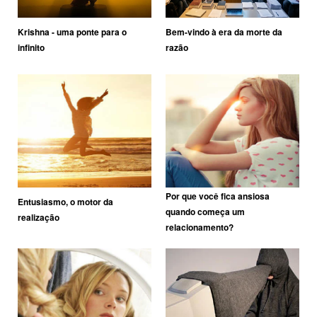
Krishna - uma ponte para o
Bem-vindo à era da morte da
infinito
razão
Por que você fica ansiosa
Entusiasmo, o motor da
quando começa um
realização
relacionamento?