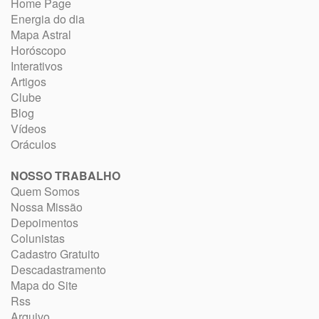
Home Page
Energia do dia
Mapa Astral
Horóscopo
Interativos
Artigos
Clube
Blog
Vídeos
Oráculos
NOSSO TRABALHO
Quem Somos
Nossa Missão
Depoimentos
Colunistas
Cadastro Gratuito
Descadastramento
Mapa do Site
Rss
Arquivo