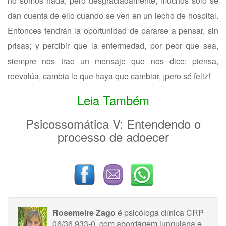
no somos nada, pero desgraciadamente, muchos solo se
dan cuenta de ello cuando se ven en un lecho de hospital.
Entonces tendrán la oportunidad de pararse a pensar, sin
prisas; y percibir que la enfermedad, por peor que sea,
siempre nos trae un mensaje que nos dice: piensa,
reevalúa, cambia lo que haya que cambiar, ¡pero sé feliz!
Leia Também
Psicossomática V: Entendendo o
processo de adoecer
Rosemeire Zago
é psicóloga clínica CRP
06/36.933-0, com abordagem junguiana e