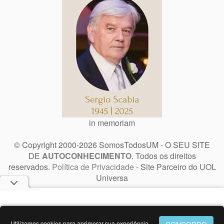
in memoriam
© Copyright 2000-2026 SomosTodosUM - O SEU SITE
DE
AUTOCONHECIMENTO
. Todos os direitos
reservados.
Política de Privacidade
- Site Parceiro do UOL
Universa
Utilizamos cookies para aprimorar sua experiência.