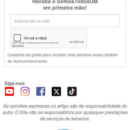
Receba o SomosTodosUM
em primeira mão!
Cadastre-se grátis para receber toda semana nosso boletim
de Autoconhecimento.
Siga-nos:
As opiniões expressas no artigo são de responsabilidade do
autor. O Site não se responsabiliza por quaisquer prestações
de serviços de terceiros.