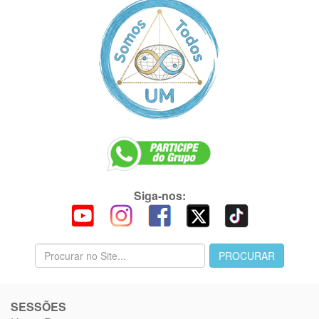
Siga-nos:
SESSÕES