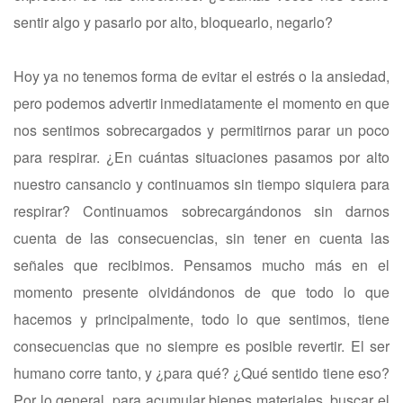
sentir algo y pasarlo por alto, bloquearlo, negarlo?
Hoy ya no tenemos forma de evitar el estrés o la ansiedad,
pero podemos advertir inmediatamente el momento en que
nos sentimos sobrecargados y permitirnos parar un poco
para respirar. ¿En cuántas situaciones pasamos por alto
nuestro cansancio y continuamos sin tiempo siquiera para
respirar? Continuamos sobrecargándonos sin darnos
cuenta de las consecuencias, sin tener en cuenta las
señales que recibimos. Pensamos mucho más en el
momento presente olvidándonos de que todo lo que
hacemos y principalmente, todo lo que sentimos, tiene
consecuencias que no siempre es posible revertir. El ser
humano corre tanto, y ¿para qué? ¿Qué sentido tiene eso?
Por lo general, para acumular bienes materiales, buscar el