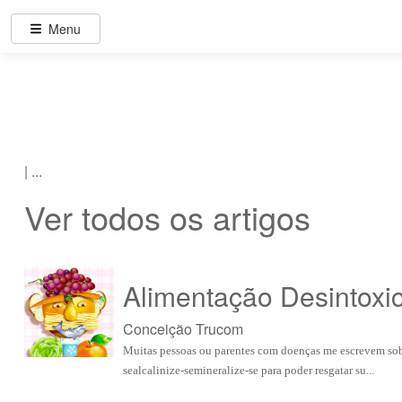
Menu
| ...
Ver todos os artigos
Alimentação Desintoxi
Conceição Trucom
Muitas pessoas ou parentes com doenças me escrevem sobr
sealcalinize-semineralize-se para poder resgatar su...