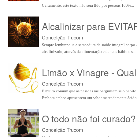
Certamente, este texto não será lido por pessoas 100%...
Alcalinizar para EVITA
Conceição Trucom
Sempre lembrar que a semeadura da saúde integral corpo-c
alcalinizado, através da alimentação e demais hábitos s...
Limão x Vinagre - Qual
Conceição Trucom
É muito comum que as pessoas me perguntem se o hábito d
Embora ambos apresentem um sabor marcadamente ácido, 
O todo não foi curado?
Conceição Trucom