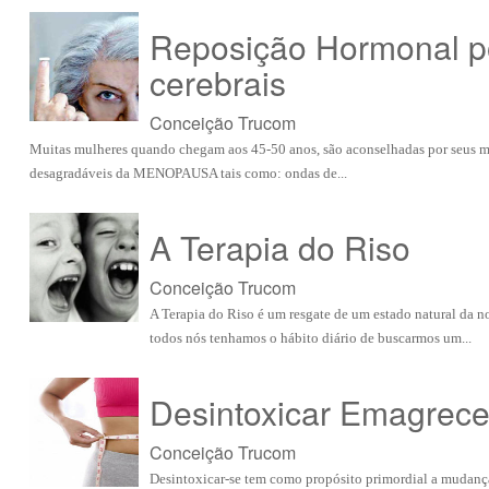
Reposição Hormonal po
cerebrais
Conceição Trucom
Muitas mulheres quando chegam aos 45-50 anos, são aconselhadas por seus m
desagradáveis da MENOPAUSA tais como: ondas de...
A Terapia do Riso
Conceição Trucom
A Terapia do Riso é um resgate de um estado natural da no
todos nós tenhamos o hábito diário de buscarmos um...
Desintoxicar Emagrec
Conceição Trucom
Desintoxicar-se tem como propósito primordial a mudança 