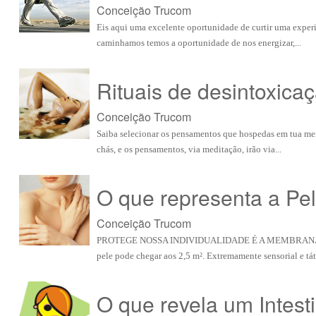
Conceição Trucom
Eis aqui uma excelente oportunidade de curtir uma experiê
caminhamos temos a oportunidade de nos energizar,...
Rituais de desintoxica
Conceição Trucom
Saiba selecionar os pensamentos que hospedas em tua ment
chás, e os pensamentos, via meditação, irão via...
O que representa a Pe
Conceição Trucom
PROTEGE NOSSA INDIVIDUALIDADE É A MEMBRANA Q
pele pode chegar aos 2,5 m². Extremamente sensorial e tátil
O que revela um Intest