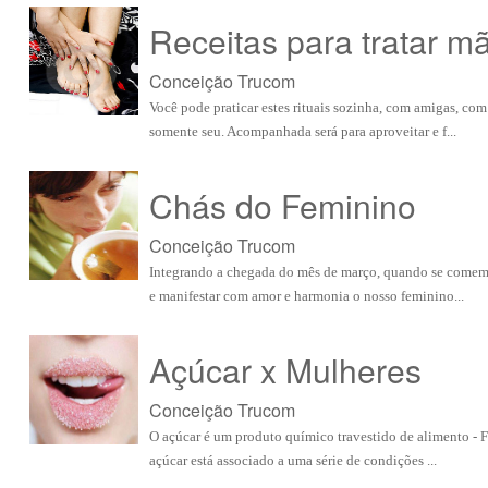
Receitas para tratar m
Conceição Trucom
Você pode praticar estes rituais sozinha, com amigas, co
somente seu. Acompanhada será para aproveitar e f...
Chás do Feminino
Conceição Trucom
Integrando a chegada do mês de março, quando se comemor
e manifestar com amor e harmonia o nosso feminino...
Açúcar x Mulheres
Conceição Trucom
O açúcar é um produto químico travestido de alimento - F
açúcar está associado a uma série de condições ...