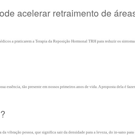
de acelerar retraimento de área
édicos a praticarem a Terapia da Reposição Hormonal TRH para reduzir os sintoma
ssa essência, tão presente em nossos primeiros anos de vida. A proposta dela é faz
e?
da vibração pessoa, que significa sair da densidade para a leveza, do in-sano para 