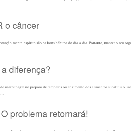
R o câncer
oração-mente-espírito são os bons hábitos do dia-a-dia. Portanto, manter o seu or
 a diferença?
e usar vinagre no preparo de temperos ou cozimento dos alimentos substitui o uso
...
 O problema retornará!