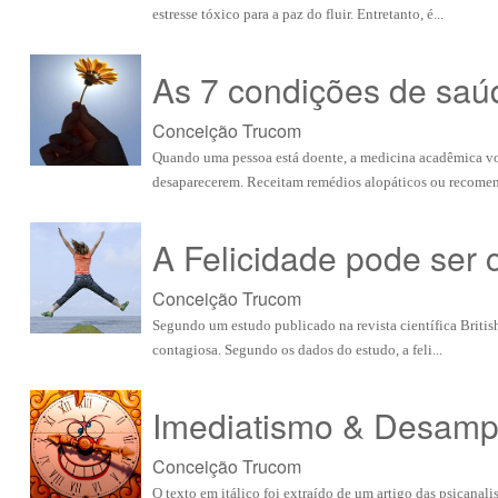
estresse tóxico para a paz do fluir. Entretanto, é...
As 7 condições de saúd
Conceição Trucom
Quando uma pessoa está doente, a medicina acadêmica vol
desaparecerem. Receitam remédios alopáticos ou recomen
A Felicidade pode ser 
Conceição Trucom
Segundo um estudo publicado na revista científica British
contagiosa. Segundo os dados do estudo, a feli...
Imediatismo & Desamp
Conceição Trucom
O texto em itálico foi extraído de um artigo das psicanal