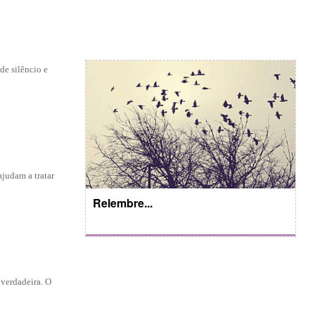
de silêncio e
judam a tratar
Relembre...
 verdadeira. O