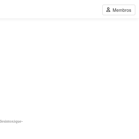
Membros
 desintoxique-