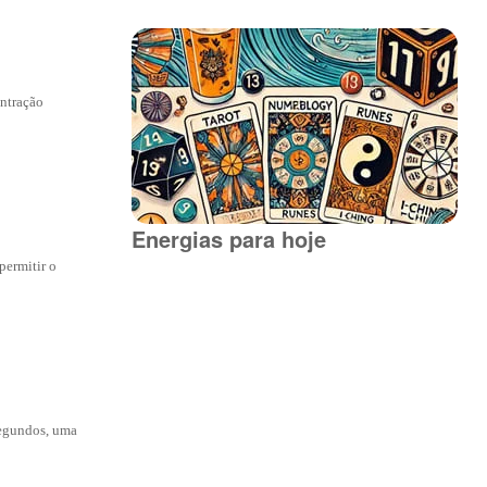
entração
Energias para hoje
permitir o
 segundos, uma