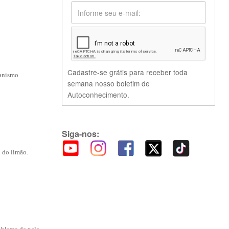
Cadastre-se grátis para receber toda
ganismo
semana nosso boletim de
Autoconhecimento.
Siga-nos:
 do limão.