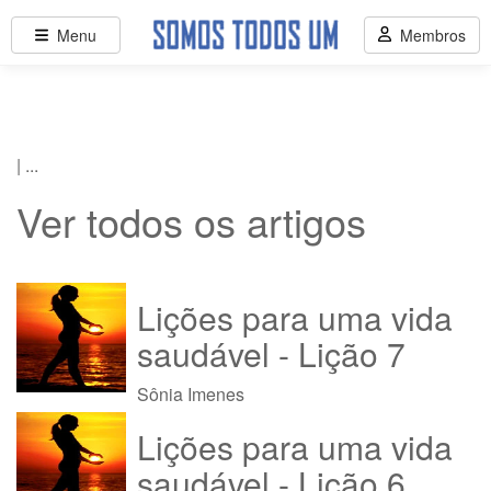
Menu
Membros
| ...
Ver todos os artigos
Lições para uma vida
saudável - Lição 7
Sônia Imenes
Lições para uma vida
saudável - Lição 6