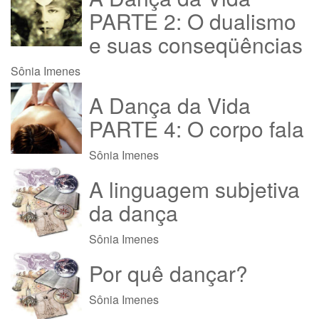
PARTE 2: O dualismo
e suas conseqüências
Sônia Imenes
A Dança da Vida
PARTE 4: O corpo fala
Sônia Imenes
A linguagem subjetiva
da dança
Sônia Imenes
Por quê dançar?
Sônia Imenes