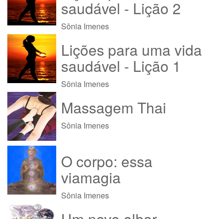
saudável - Lição 2
Sônia Imenes
Lições para uma vida
saudável - Lição 1
Sônia Imenes
Massagem Thai
Sônia Imenes
O corpo: essa
viamagia
Sônia Imenes
Um novo olhar