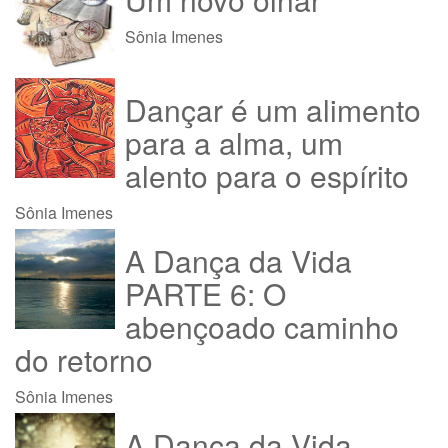
Sônia Imenes
Dançar é um alimento
para a alma, um
alento para o espírito
Sônia Imenes
A Dança da Vida
PARTE 6: O
abençoado caminho
do retorno
Sônia Imenes
A Dança da Vida