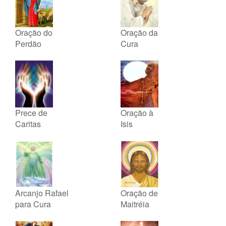
Oração do
Oração da
Perdão
Cura
Prece de
Oração à
Caritas
Isis
Arcanjo Rafael
Oração de
para Cura
Maitréia