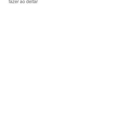
fazer ao deitar