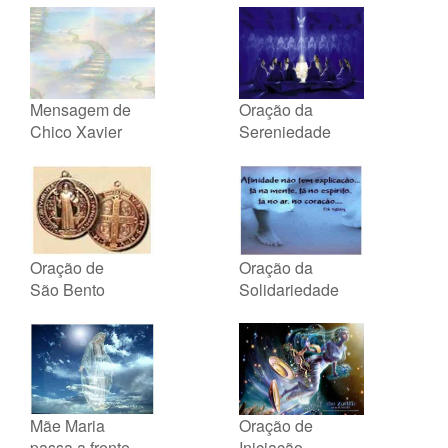
Mensagem de
Oração da
Chico Xavier
Sereniedade
Oração de
Oração da
São Bento
Solidariedade
Mãe Maria
Oração de
passa a frente
Iniciação