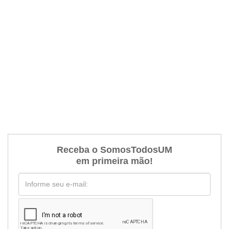
Receba o SomosTodosUM
em primeira mão!