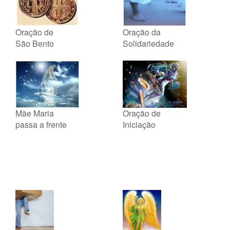
Oração de
Oração da
São Bento
Solidariedade
Mãe Maria
Oração de
passa a frente
Iniciação