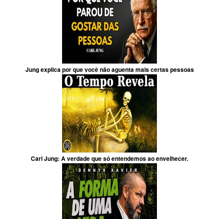
Jung explica por que você não aguenta mais certas pessoas
Carl Jung: A verdade que só entendemos ao envelhecer.