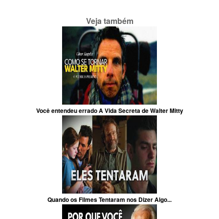
Veja também
Você entendeu errado A Vida Secreta de Walter Mitty
Quando os Filmes Tentaram nos Dizer Algo...