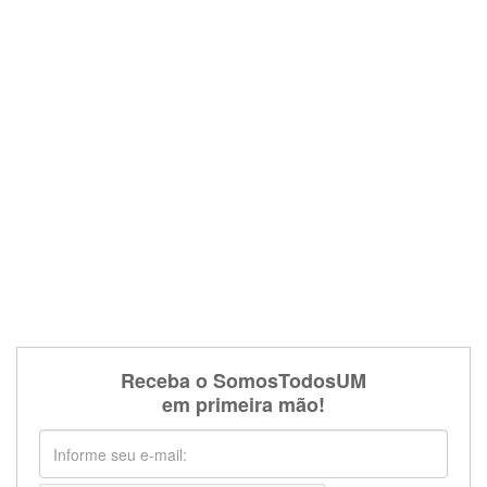
Receba o SomosTodosUM
em primeira mão!