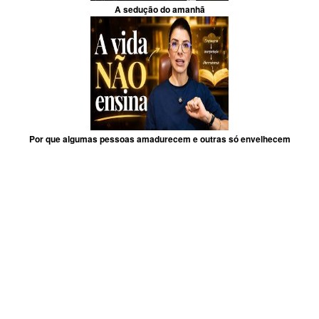
A sedução do amanhã
Por que algumas pessoas amadurecem e outras só envelhecem