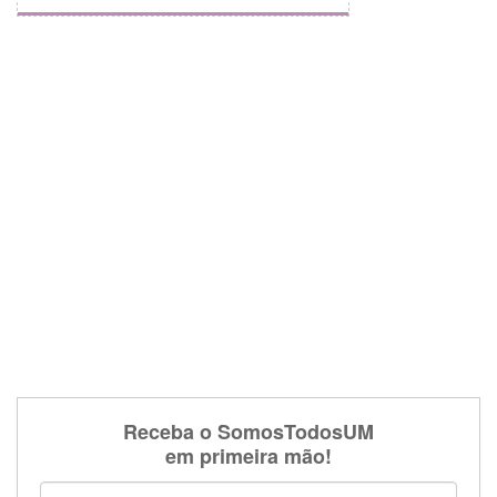
Receba o SomosTodosUM
em primeira mão!