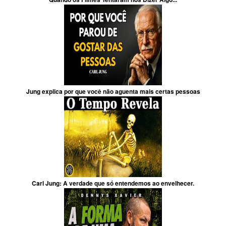
Jung explica por que você não aguenta mais certas pessoas
Carl Jung: A verdade que só entendemos ao envelhecer.