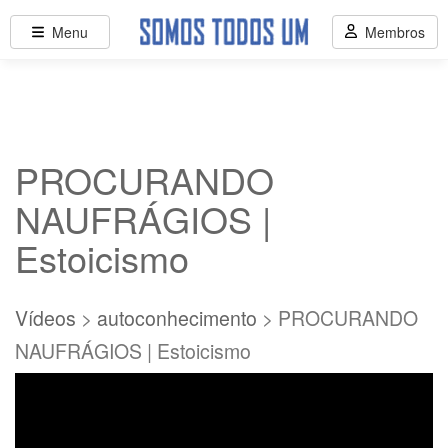
Menu
Membros
PROCURANDO
NAUFRÁGIOS |
Estoicismo
Vídeos
>
autoconhecimento
> PROCURANDO
NAUFRÁGIOS | Estoicismo