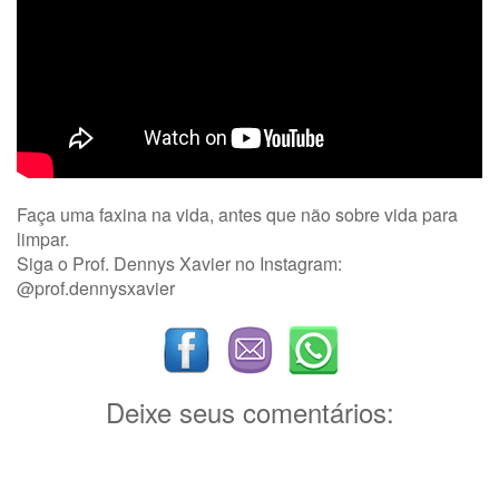
Faça uma faxina na vida, antes que não sobre vida para
limpar.
Siga o Prof. Dennys Xavier no Instagram:
@prof.dennysxavier
Deixe seus comentários: