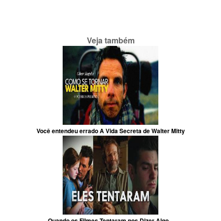
Veja também
Você entendeu errado A Vida Secreta de Walter Mitty
Quando os Filmes Tentaram nos Dizer Algo...