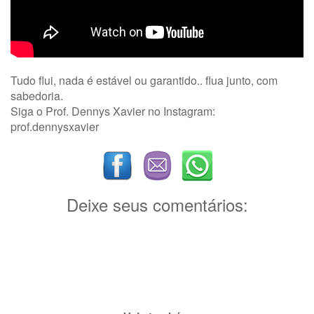
Tudo flui, nada é estável ou garantido.. flua junto, com
sabedoria.
Siga o Prof. Dennys Xavier no Instagram:
prof.dennysxavier
Deixe seus comentários: