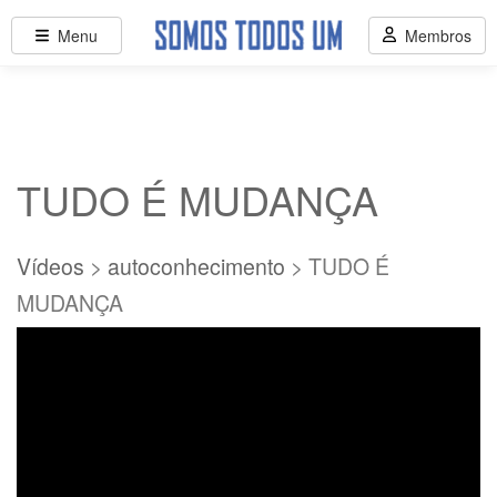
Menu
Membros
TUDO É MUDANÇA
Vídeos
>
autoconhecimento
> TUDO É
MUDANÇA