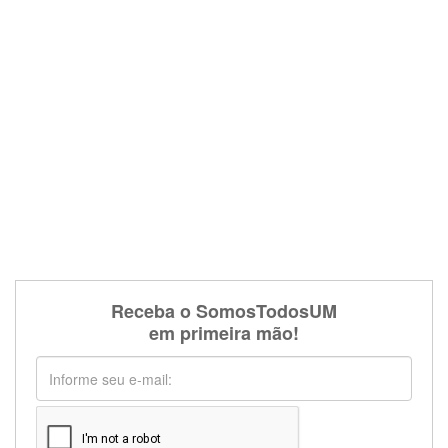
Receba o SomosTodosUM
em primeira mão!