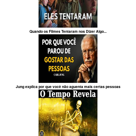
Quando os Filmes Tentaram nos Dizer Algo...
Jung explica por que você não aguenta mais certas pessoas