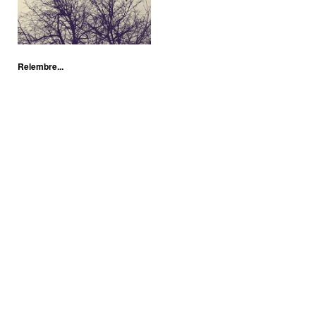
Relembre...