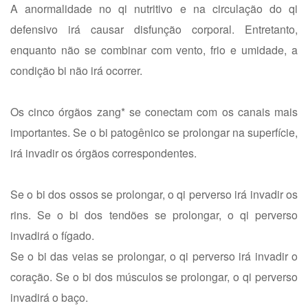
A anormalidade no qi nutritivo e na circulação do qi
defensivo irá causar disfunção corporal. Entretanto,
enquanto não se combinar com vento, frio e umidade, a
condição bi não irá ocorrer.
Os cinco órgãos zang* se conectam com os canais mais
importantes. Se o bi patogênico se prolongar na superfície,
irá invadir os órgãos correspondentes.
Se o bi dos ossos se prolongar, o qi perverso irá invadir os
rins. Se o bi dos tendões se prolongar, o qi perverso
invadirá o fígado.
Se o bi das veias se prolongar, o qi perverso irá invadir o
coração. Se o bi dos músculos se prolongar, o qi perverso
invadirá o baço.