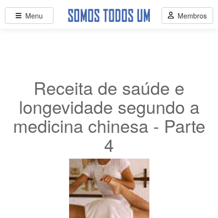
Menu
Membros
Receita de saúde e
longevidade segundo a
medicina chinesa - Parte
4