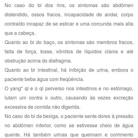
No caso do bi dos rins, os sintomas são abdômen
distendido, ossos fracos, incapacidade de andar, corpo
contraído incapaz de se esticar e uma corcunda mais alta
que a cabeça.
Quanto ao bi do baço, os sintomas são membros fracos,
falta de força, tosse, vômitos de líquidos claros e até
obstrução acima do diafragma.
Quanto ao bi intestinal, há inibição de urina, embora o
paciente beba água com freqüência.
O yang* qi e o qi perverso nos intestinos e no estômago,
lutam um contra o outro, causando às vezes excreção
excessiva de comida não digerida.
No caso do bi da bexiga, o paciente sente dores à pressão
no abdômen inferior, como se estivesse cheio de água
quente. Há também urinas que queimam e corrimento