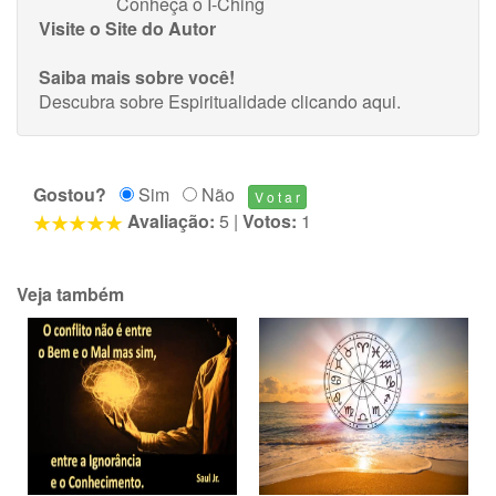
Conheça o I-Ching
Visite o Site do Autor
Saiba mais sobre você!
Descubra sobre Espiritualidade
clicando aqui
.
Gostou?
Sim
Não
Avaliação:
5
|
Votos:
1
Veja também