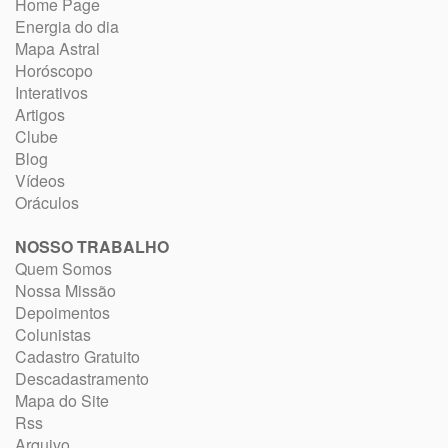
Home Page
Energia do dia
Mapa Astral
Horóscopo
Interativos
Artigos
Clube
Blog
Vídeos
Oráculos
NOSSO TRABALHO
Quem Somos
Nossa Missão
Depoimentos
Colunistas
Cadastro Gratuito
Descadastramento
Mapa do Site
Rss
Arquivo