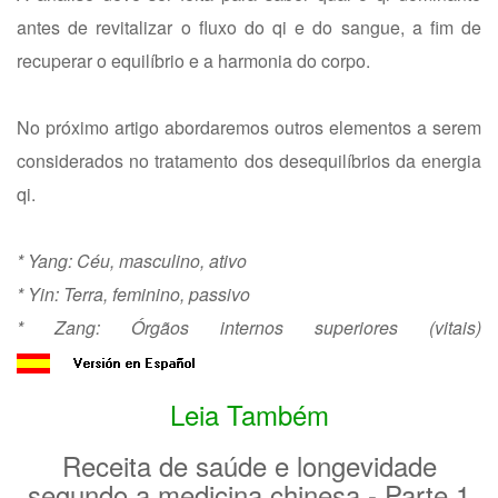
antes de revitalizar o fluxo do qi e do sangue, a fim de
recuperar o equilíbrio e a harmonia do corpo.
No próximo artigo abordaremos outros elementos a serem
considerados no tratamento dos desequilíbrios da energia
qi.
* Yang: Céu, masculino, ativo
* Yin: Terra, feminino, passivo
* Zang: Órgãos internos superiores (vitais)
Leia Também
Receita de saúde e longevidade
segundo a medicina chinesa - Parte 1