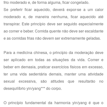
frio moderado e, de forma alguma, ficar congelado.
Se preferir ficar aquecido, deverá expor-se a um calor
moderado e, de maneira nenhuma, ficar aquecido até
transpirar. Este princípio deve ser seguido especialmente
ao comer e beber. Comida quente não deve ser escaldante
e as comidas frias não devem ser extremamente geladas.
Para a medicina chinesa, o princípio da moderação deve
ser aplicado em todas as situações da vida. Comer e
beber em demasia, praticar exercícios físicos em excesso,
ter uma vida sedentária demais, manter uma atividade
sexual excessiva, são atitudes que resultarão no
desequilíbrio yin/yang*** do corpo.
O princípio fundamental da harmonia yin/yang é que o