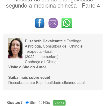
segundo a medicina chinesa - Parte 4
Elisabeth Cavalcante
é Taróloga,
Astróloga, Consultora de I Ching e
Terapeuta Floral.
(2022 in memoriam)
Conheça o I-Ching
Visite o Site do Autor
Saiba mais sobre você!
Descubra sobre Espiritualidade
clicando aqui
.
Gostou?
Sim
Não