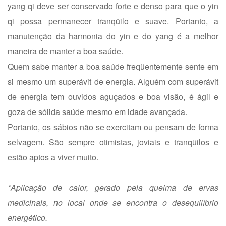
yang qi deve ser conservado forte e denso para que o yin
qi possa permanecer tranqüilo e suave. Portanto, a
manutenção da harmonia do yin e do yang é a melhor
maneira de manter a boa saúde.
Quem sabe manter a boa saúde freqüentemente sente em
si mesmo um superávit de energia. Alguém com superávit
de energia tem ouvidos aguçados e boa visão, é ágil e
goza de sólida saúde mesmo em idade avançada.
Portanto, os sábios não se exercitam ou pensam de forma
selvagem. São sempre otimistas, joviais e tranqüilos e
estão aptos a viver muito.
*Aplicação de calor, gerado pela queima de ervas
medicinais, no local onde se encontra o desequilíbrio
energético.