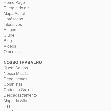
Home Page
Energia do dia
Mapa Astral
Horóscopo
Interativos
Artigos
Clube
Blog
Vídeos
Oráculos
NOSSO TRABALHO
Quem Somos
Nossa Missão
Depoimentos
Colunistas
Cadastro Gratuito
Descadastramento
Mapa do Site
Rss