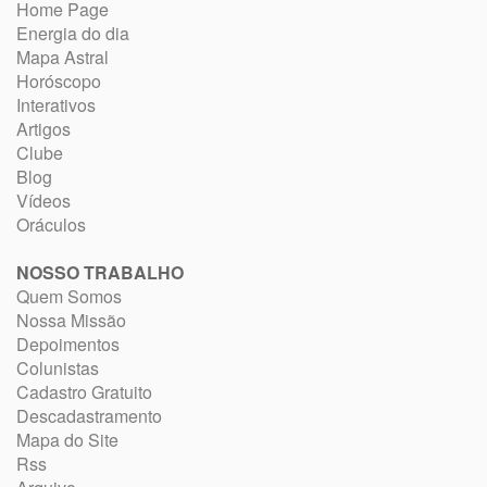
Home Page
Energia do dia
Mapa Astral
Horóscopo
Interativos
Artigos
Clube
Blog
Vídeos
Oráculos
NOSSO TRABALHO
Quem Somos
Nossa Missão
Depoimentos
Colunistas
Cadastro Gratuito
Descadastramento
Mapa do Site
Rss