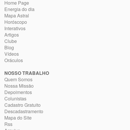
Home Page
Energia do dia
Mapa Astral
Horóscopo
Interativos
Artigos
Clube
Blog
Vídeos
Oráculos
NOSSO TRABALHO
Quem Somos
Nossa Missão
Depoimentos
Colunistas
Cadastro Gratuito
Descadastramento
Mapa do Site
Rss