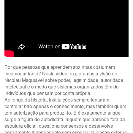
Por que pessoas que aprendem sozinhas costumam
incomodar tanto? Neste vídeo, exploramos a visão de
Nicolau Maquiavel sobre poder, legitimidade, autoridade
intelectual e o medo que sistemas organizados têm de
indivíduos que pensam por conta própria.
Ao longo da história, instituições sempre tentaram
controlar não apenas o conhecimento, mas também quem
tem autorização para produzi-lo. E é exatamente aí que
surge a figura do autodidata: alguém que aprende fora da
estrutura oficial, questiona consensos e desenvolve
pensamento independente sem esperar validação externa.