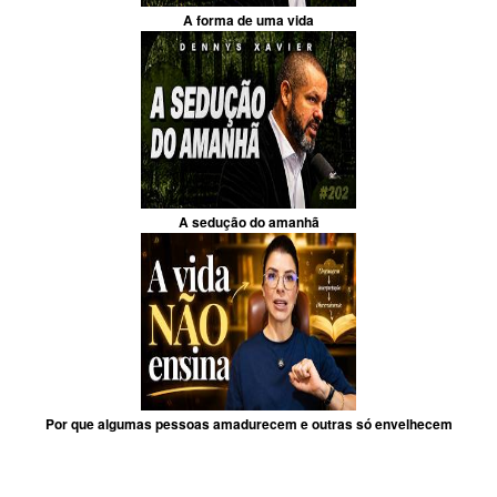
A forma de uma vida
A sedução do amanhã
Por que algumas pessoas amadurecem e outras só envelhecem