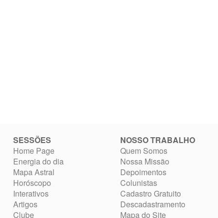
SESSÕES
NOSSO TRABALHO
Home Page
Quem Somos
Energia do dia
Nossa Missão
Mapa Astral
Depoimentos
Horóscopo
Colunistas
Interativos
Cadastro Gratuito
Artigos
Descadastramento
Clube
Mapa do Site