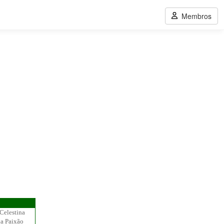
Membros
Celestina
na Paixão