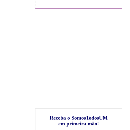
Receba o SomosTodosUM
em primeira mão!