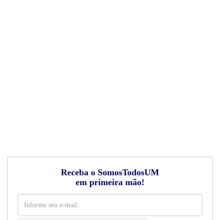
Receba o SomosTodosUM
em primeira mão!