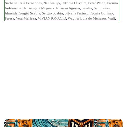
Nathalia Reis Fernandes
,
Nel Araujo
,
Patricia Oliveira
,
Peter Webb
,
Pierina
Antonaccio
,
Rosangela Mcguirk
,
Rosario Aguero
,
Sandra
,
Semiramis
Almeida
,
Sergio Scabia
,
Sergio Scabia
,
Silvana Partucci
,
Sonia Collino
,
Teresa
,
Vera Marfeza
,
VIVIAN IGNACIO
,
Wagner Luiz de Menezes
,
Wali
,