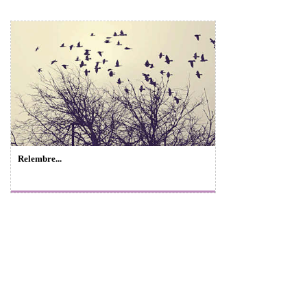
Relembre...