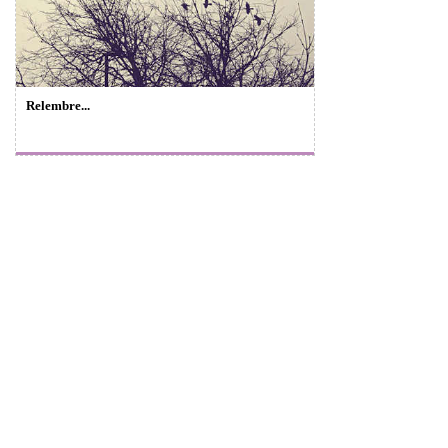
Relembre...