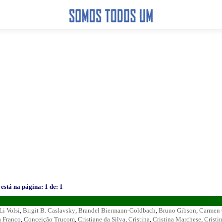
está na página: 1 de: 1
Li Volsi
,
Birgit B. Caslavsky
,
Brandel Biermann-Goldbach
,
Bruno Gibson
,
Carmen 
a Franco
,
Conceição Trucom
,
Cristiane da Silva
,
Cristina
,
Cristina Marchese
,
Cristi