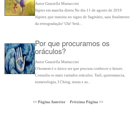
Autor Graziella Marraccini
Júpter em marcha direta No dia 11 de agosto de 2019
Júpiter, que transita no signo de Sagitário, saiu finalmente
da retrogradação! Ufa! Será...
Por que procuramos os
oráculos?
Autor Graziella Marraccini
O homem é o único ser que procura conhecer o futuro.
Consulta os mais variados oráculos. Tarô, quiromancia,
numerologia, I Ching, runas e as...
<< Página Anterior
Próxima Página >>