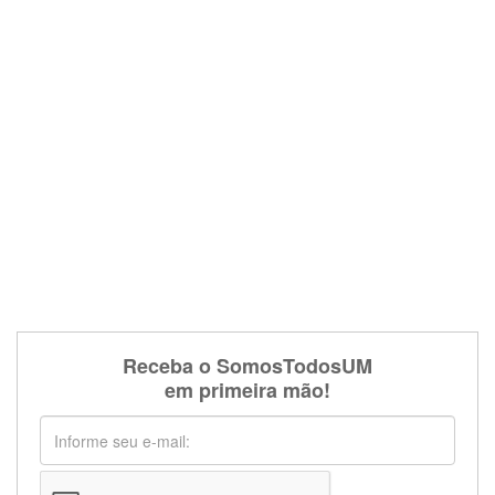
Receba o SomosTodosUM
em primeira mão!