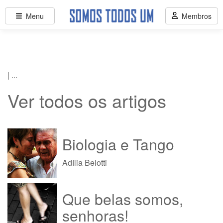
Menu
Membros
| ...
Ver todos os artigos
Biologia e Tango
Adília Belotti
Que belas somos,
senhoras!