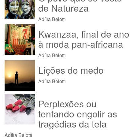
de Natureza
Adília Belotti
Kwanzaa, final de ano
à moda pan-africana
Adília Belotti
Lições do medo
Adília Belotti
Perplexões ou
tentando engolir as
tragédias da tela
Adília Belotti