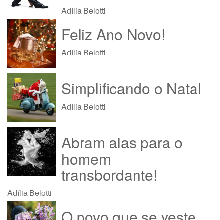
Adília Belotti
Feliz Ano Novo!
Adília Belotti
Simplificando o Natal
Adília Belotti
Abram alas para o
homem
transbordante!
Adília Belotti
O povo que se veste