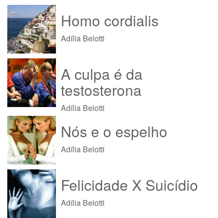
Homo cordialis
Adília Belotti
A culpa é da
testosterona
Adília Belotti
Nós e o espelho
Adília Belotti
Felicidade X Suicídio
Adília Belotti