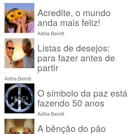
Acredite, o mundo
anda mais feliz!
Adília Belotti
Listas de desejos:
para fazer antes de
partir
Adília Belotti
O símbolo da paz está
fazendo 50 anos
Adília Belotti
A bênção do pão